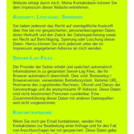
Website erfolgt durch mich. Meine Kontaktdaten können Sie
dem Impressum dieser Website entnehmen.
Auskunft, Löschung, Sperrung
Sie haben jederzeit das Recht auf unentgeltliche Auskunft
über Ihre bei mir gespeicherten, personenbezogenen Daten,
deren Herkunft und den Zweck der Datenspeicherung sowie
ein Recht auf Berichtigung, Sperrung oder Löschung dieser
Daten. Hierzu können Sie sich jederzeit unter der im
Impressum angegebenen Adresse an mich wenden.
Server-Log-Files
Der Provider der Seiten erhebt und speichert automatisch
Informationen in so genannten Server-Log Files, die Ihr
Browser automatisch übermittelt. Dies sind: Browsertyp /
Browserversion, verwendetes Betriebssystem, Referrer URL,
Hostname des zugreifenden Rechners, Uhrzeit und Datum der
Serveranfrage und die anonymisierte IP-Adresse. Diese Daten
sind nicht bestimmten Personen zuordenbar. Eine
Zusammenführung dieser Daten mit anderen Datenquellen
wird nicht vorgenommen.
Kontaktaufnahme
Wenn Sie mich per Email kontaktieren, werden Ihre
Kontaktdaten zur Bearbeitung einer Anfrage und für den Fall
von Anschlussfragen bei mir gespeichert. Diese Daten gebe