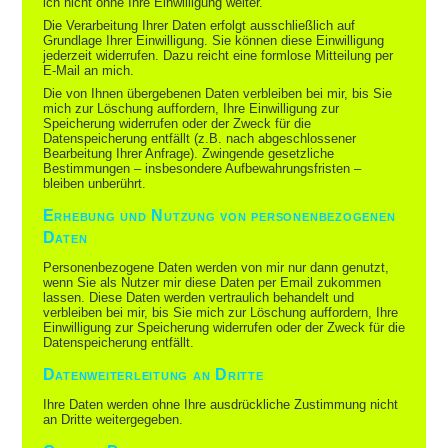
ich nicht ohne Ihre Einwilligung weiter.
Die Verarbeitung Ihrer Daten erfolgt ausschließlich auf
Grundlage Ihrer Einwilligung. Sie können diese Einwilligung
jederzeit widerrufen. Dazu reicht eine formlose Mitteilung per
E-Mail an mich.
Die von Ihnen übergebenen Daten verbleiben bei mir, bis Sie
mich zur Löschung auffordern, Ihre Einwilligung zur
Speicherung widerrufen oder der Zweck für die
Datenspeicherung entfällt (z.B. nach abgeschlossener
Bearbeitung Ihrer Anfrage). Zwingende gesetzliche
Bestimmungen – insbesondere Aufbewahrungsfristen –
bleiben unberührt.
Erhebung und Nutzung von personenbezogenen
Daten
Personenbezogene Daten werden von mir nur dann genutzt,
wenn Sie als Nutzer mir diese Daten per Email zukommen
lassen. Diese Daten werden vertraulich behandelt und
verbleiben bei mir, bis Sie mich zur Löschung auffordern, Ihre
Einwilligung zur Speicherung widerrufen oder der Zweck für die
Datenspeicherung entfällt.
Datenweiterleitung an Dritte
Ihre Daten werden ohne Ihre ausdrückliche Zustimmung nicht
an Dritte weitergegeben.