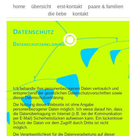
home
übersicht
erst-kontakt
paare & familien
die liebe
kontakt
Datenschutz
Datenschutzerklärung
Ich behandle Ihre personenbezogenen Daten vertraulich und
entsprechend der gesetzlichen Datenschutzvorschriften sowie
dieser Datenschutzerklärung.
Die Nutzung dieser Webseite ist ohne Angabe
personenbezogener Daten möglich. Ich weise darauf hin, dass
die Datenübertragung im Internet (z.B. bei der Kommunikation
per E-Mail) Sicherheitslücken aufweisen kann. Ein lückenloser
Schutz der Daten vor dem Zugriff durch Dritte ist nicht
möglich.
Die Verantwortlichkeit für die Datenverarbeitung auf dieser